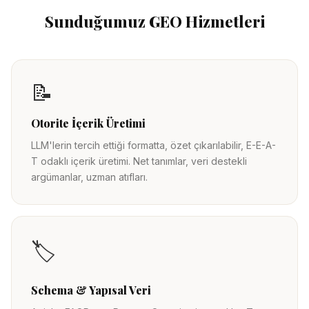
Sunduğumuz GEO Hizmetleri
📝
Otorite İçerik Üretimi
LLM'lerin tercih ettiği formatta, özet çıkarılabilir, E-E-A-
T odaklı içerik üretimi. Net tanımlar, veri destekli
argümanlar, uzman atıfları.
🏷️
Schema & Yapısal Veri