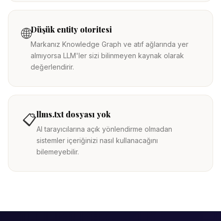
Düşük entity otoritesi
🌐
Markanız Knowledge Graph ve atıf ağlarında yer
almıyorsa LLM'ler sizi bilinmeyen kaynak olarak
değerlendirir.
llms.txt dosyası yok
📋
AI tarayıcılarına açık yönlendirme olmadan
sistemler içeriğinizi nasıl kullanacağını
bilemeyebilir.