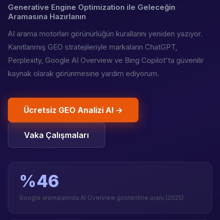
Generative Engine Optimization ile Geleceğin
Aramasına Hazırlanın
AI arama motorları görünürlüğün kurallarını yeniden yazıyor.
Kanıtlanmış GEO stratejileriyle markaların ChatGPT,
Perplexity, Google AI Overview ve Bing Copilot'ta güvenilir
kaynak olarak görünmesine yardım ediyorum.
Ücretsiz GEO Analizi Al →
Vaka Çalışmaları
%46
Google aramalarında AI Overview gösterilme oranı (2025)