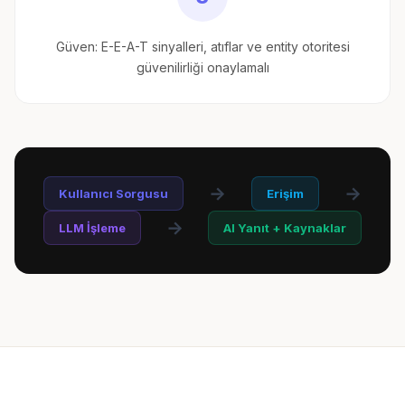
Güven: E-E-A-T sinyalleri, atıflar ve entity otoritesi
güvenilirliği onaylamalı
→
→
Kullanıcı Sorgusu
Erişim
→
LLM İşleme
AI Yanıt + Kaynaklar