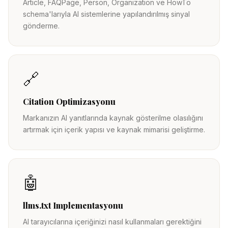
Article, FAQPage, Person, Organization ve HowTo
schema'larıyla AI sistemlerine yapılandırılmış sinyal
gönderme.
🔗
Citation Optimizasyonu
Markanızın AI yanıtlarında kaynak gösterilme olasılığını
artırmak için içerik yapısı ve kaynak mimarisi geliştirme.
🤖
llms.txt Implementasyonu
AI tarayıcılarına içeriğinizi nasıl kullanmaları gerektiğini