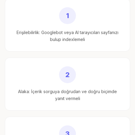
1
Erişilebilirlik: Googlebot veya AI tarayıcıları sayfanızı
bulup indexlemeli
2
Alaka: İçerik sorguya doğrudan ve doğru biçimde
yanıt vermeli
3