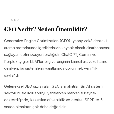
GEO
GEO Nedir? Neden Önemlidir?
Generative Engine Optimization (GEO), yapay zekâ destekli
arama motorlarında içeriklerinizin kaynak olarak alıntılanmasını
sağlayan optimizasyon pratiğidir. ChatGPT, Gemini ve
Perplexity gibi LLM'ler bilgiye erişimin birincil arayüzü haline
gelirken, bu sistemlerin yanıtlarında görünmek yeni "ilk
sayfa"dır.
Geleneksel SEO sizi sıralar. GEO sizi alıntılar. Bir AI sistemi
sektörünüzle ilgili soruyu yanıtlarken markanızı kaynak
gösterdiğinde, kazanılan güvenilirlik ve otorite, SERP'te 5.
sırada olmaktan çok daha değerlidir.