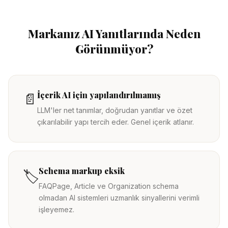
Markanız AI Yanıtlarında Neden
Görünmüyor?
İçerik AI için yapılandırılmamış
📄
LLM'ler net tanımlar, doğrudan yanıtlar ve özet
çıkarılabilir yapı tercih eder. Genel içerik atlanır.
Schema markup eksik
🏷️
FAQPage, Article ve Organization schema
olmadan AI sistemleri uzmanlık sinyallerini verimli
işleyemez.