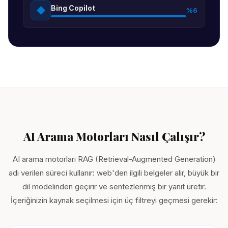
Bing Copilot
◆
%6
AI Arama Motorları Nasıl Çalışır?
AI arama motorları RAG (Retrieval-Augmented Generation)
adı verilen süreci kullanır: web'den ilgili belgeler alır, büyük bir
dil modelinden geçirir ve sentezlenmiş bir yanıt üretir.
İçeriğinizin kaynak seçilmesi için üç filtreyi geçmesi gerekir: