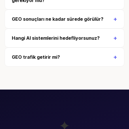
gerekiyor mu?
+
GEO sonuçları ne kadar sürede görülür?
+
Hangi AI sistemlerini hedefliyorsunuz?
+
GEO trafik getirir mi?
✦