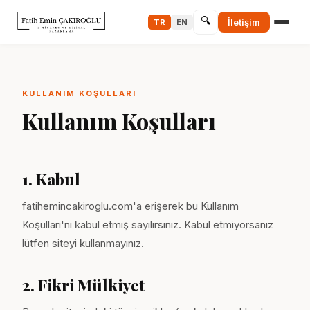
🔍
İletişim
TR
EN
KULLANIM KOŞULLARI
Kullanım Koşulları
1. Kabul
fatihemincakiroglu.com'a erişerek bu Kullanım
Koşulları'nı kabul etmiş sayılırsınız. Kabul etmiyorsanız
lütfen siteyi kullanmayınız.
2. Fikri Mülkiyet