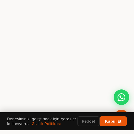
Deneyiminizi geliştirmek için çerezler
Reddet
Kabul Et
kullanıyoruz.
Gizlilik Politikası