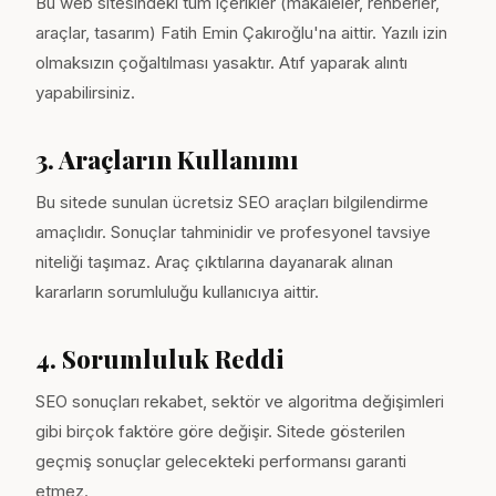
Bu web sitesindeki tüm içerikler (makaleler, rehberler,
araçlar, tasarım) Fatih Emin Çakıroğlu'na aittir. Yazılı izin
olmaksızın çoğaltılması yasaktır. Atıf yaparak alıntı
yapabilirsiniz.
3. Araçların Kullanımı
Bu sitede sunulan ücretsiz SEO araçları bilgilendirme
amaçlıdır. Sonuçlar tahminidir ve profesyonel tavsiye
niteliği taşımaz. Araç çıktılarına dayanarak alınan
kararların sorumluluğu kullanıcıya aittir.
4. Sorumluluk Reddi
SEO sonuçları rekabet, sektör ve algoritma değişimleri
gibi birçok faktöre göre değişir. Sitede gösterilen
geçmiş sonuçlar gelecekteki performansı garanti
etmez.