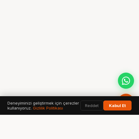
Deneyiminizi geliştirmek için çerezler
Reddet
Kabul Et
kullanıyoruz.
Gizlilik Politikası
KULLANILAN AI ARAMA & VERİ ARAÇLARI
Google
ChatGPT