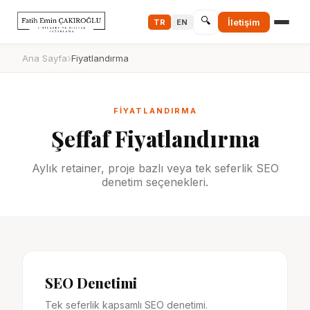
🔍
İletişim
TR
EN
›
Ana Sayfa
Fiyatlandırma
FİYATLANDIRMA
Şeffaf Fiyatlandırma
Aylık retainer, proje bazlı veya tek seferlik SEO
denetim seçenekleri.
SEO Denetimi
Tek seferlik kapsamlı SEO denetimi.