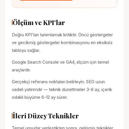
Ölçüm ve KPI'lar
Doğru KPI'ları tanımlamak kritiktir. Öncü göstergeler
ve gecikmiş göstergeler kombinasyonu en eksiksiz
tabloyu sağlar.
Google Search Console ve GA4, ölçüm için temel
araçlardır.
Gerçekçi referans noktaları belirleyin. SEO uzun
vadeli yatırımdır — teknik düzeltmeler 3-6 ay, içerik
odaklı büyüme 6-12 ay sürer.
İleri Düzey Teknikler
Temel unsurlar yerleştikten sonra, gelişmiş teknikler