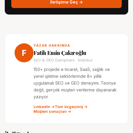
İletişime Geç →
YAZAR HAKKINDA
F
Fatih Emin Çakıroğlu
SEO & GEO Danışmanı · İstanbul
150+ projede e-ticaret, SaaS, sağlık ve
yerel işletme sektörlerinde 8+ yıllık
uygulamalı SEO ve GEO deneyimi. Teoriye
değil, gerçek müşteri verilerine dayanarak
yazıyor.
LinkedIn →
Tüm özgeçmiş →
Müşteri sonuçları →