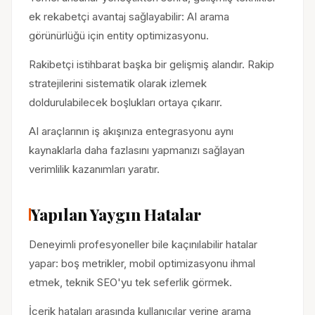
ek rekabetçi avantaj sağlayabilir: AI arama
görünürlüğü için entity optimizasyonu.
Rakibetçi istihbarat başka bir gelişmiş alandır. Rakip
stratejilerini sistematik olarak izlemek
doldurulabilecek boşlukları ortaya çıkarır.
AI araçlarının iş akışınıza entegrasyonu aynı
kaynaklarla daha fazlasını yapmanızı sağlayan
verimlilik kazanımları yaratır.
Yapılan Yaygın Hatalar
Deneyimli profesyoneller bile kaçınılabilir hatalar
yapar: boş metrikler, mobil optimizasyonu ihmal
etmek, teknik SEO'yu tek seferlik görmek.
İçerik hataları arasında kullanıcılar yerine arama