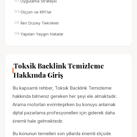
03
Uygulama Stratejisi
04
Ölçüm ve KPI'lar
05
İleri Düzey Teknikler
06
Yapılan Yaygın Hatalar
Toksik Backlink Temizleme
Hakkında Giriş
Bu kapsamlı rehber, Toksik Backlink Temizleme
hakkında bilmeniz gereken her şeyi ele almaktadır.
Arama motorları evrimleşirken bu konuyu anlamak
dijital pazarlama profesyonelleri için giderek daha
önemli hale gelmektedir.
Bu konunun temelleri son yıllarda önemli ölçüde