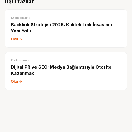
İlgili Yazılar
13
dk okuma
Backlink Stratejisi 2025: Kaliteli Link İnşasının
Yeni Yolu
Oku →
11
dk okuma
Dijital PR ve SEO: Medya Bağlantısıyla Otorite
Kazanmak
Oku →