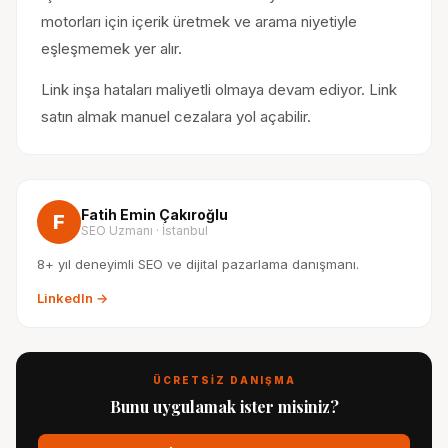
motorları için içerik üretmek ve arama niyetiyle
eşleşmemek yer alır.
Link inşa hataları maliyetli olmaya devam ediyor. Link
satın almak manuel cezalara yol açabilir.
Fatih Emin Çakıroğlu
F
SEO Uzmanı · İstanbul
8+ yıl deneyimli SEO ve dijital pazarlama danışmanı.
LinkedIn →
ÜCRETSİZ DANIŞMA
Bunu uygulamak ister misiniz?