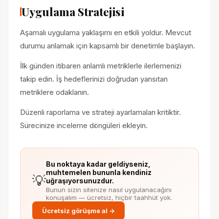
Uygulama Stratejisi
Aşamalı uygulama yaklaşımı en etkili yoldur. Mevcut
durumu anlamak için kapsamlı bir denetimle başlayın.
İlk günden itibaren anlamlı metriklerle ilerlemenizi
takip edin. İş hedeflerinizi doğrudan yansıtan
metriklere odaklanın.
Düzenli raporlama ve strateji ayarlamaları kritiktir.
Sürecinize inceleme döngüleri ekleyin.
Bu noktaya kadar geldiyseniz,
muhtemelen bununla kendiniz
💡
uğraşıyorsunuzdur.
Bunun sizin sitenize nasıl uygulanacağını
konuşalım — ücretsiz, hiçbir taahhüt yok.
Ücretsiz görüşme al →