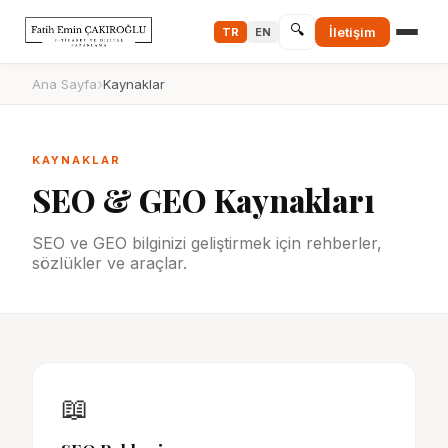
🔍
İletişim
TR
EN
›
Ana Sayfa
Kaynaklar
KAYNAKLAR
SEO & GEO Kaynakları
SEO ve GEO bilginizi geliştirmek için rehberler,
sözlükler ve araçlar.
📖