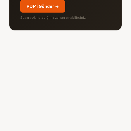
PDF'i Gönder →
Spam yok. İstediğiniz zaman çıkabilirsiniz.