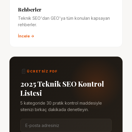
Rehberler
Teknik SEO'dan GEO'ya tüm konuları kapsayan
rehberler.
İncele →
📄
ÜCRETSİZ PDF
2025 Teknik SEO Kontrol
Listesi
5 kategoride 30 pratik kontrol maddesiyle
sitenizi birkaç dakikada denetleyin.