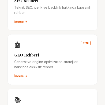
SEO Rehberi
Teknik SEO, içerik ve backlink hakkında kapsamlı
rehber.
İncele →
🤖
YENİ
GEO Rehberi
Generative engine optimization stratejileri
hakkında eksiksiz rehber.
İncele →
📚