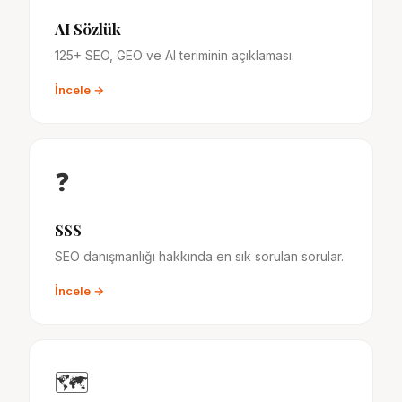
AI Sözlük
125+ SEO, GEO ve AI teriminin açıklaması.
İncele →
❓
SSS
SEO danışmanlığı hakkında en sık sorulan sorular.
İncele →
🗺️