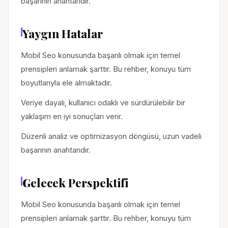
başarının anahtarıdır.
Yaygın Hatalar
Mobil Seo konusunda başarılı olmak için temel
prensipleri anlamak şarttır. Bu rehber, konuyu tüm
boyutlarıyla ele almaktadır.
Veriye dayalı, kullanıcı odaklı ve sürdürülebilir bir
yaklaşım en iyi sonuçları verir.
Düzenli analiz ve optimizasyon döngüsü, uzun vadeli
başarının anahtarıdır.
Gelecek Perspektifi
Mobil Seo konusunda başarılı olmak için temel
prensipleri anlamak şarttır. Bu rehber, konuyu tüm