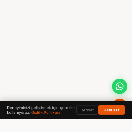
Deneyiminizi geliştirmek için çerezler
Reddet
Kabul Et
kullanıyoruz.
Gizlilik Politikası
KULLANILAN AI ARAMA & VERİ ARAÇLARI