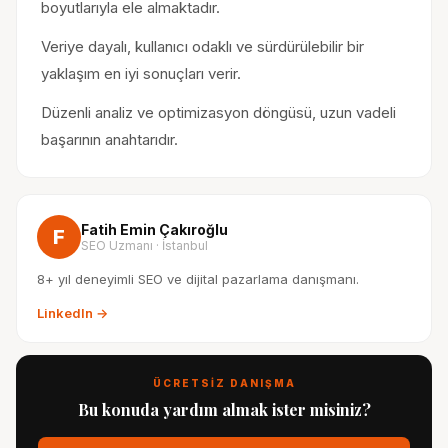
boyutlarıyla ele almaktadır.
Veriye dayalı, kullanıcı odaklı ve sürdürülebilir bir
yaklaşım en iyi sonuçları verir.
Düzenli analiz ve optimizasyon döngüsü, uzun vadeli
başarının anahtarıdır.
Fatih Emin Çakıroğlu
F
SEO Uzmanı · İstanbul
8+ yıl deneyimli SEO ve dijital pazarlama danışmanı.
LinkedIn →
ÜCRETSİZ DANIŞMA
Bu konuda yardım almak ister misiniz?