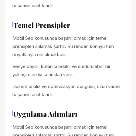
başarının anahtarıdır.
Temel Prensipler
Mobil Seo konusunda başarılı olmak için temel
prensipleri anlamak şarttır. Bu rehber, konuyu tüm
boyutlarıyla ele almaktadır.
Veriye dayalı, kullanıcı odaklı ve sürdürülebilir bir
yaklaşım en iyi sonuçları verir.
Düzenli analiz ve optimizasyon döngüsü, uzun vadeli
başarının anahtarıdır.
Uygulama Adımları
Mobil Seo konusunda başarılı olmak için temel
prensipleri anlamak şarttır. Bu rehber, konuyu tüm