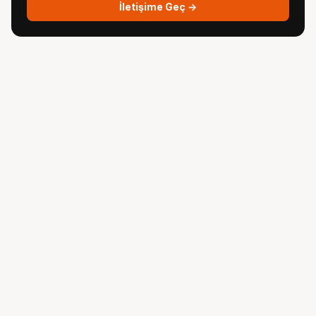
İletişime Geç →